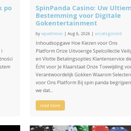
k po
SpinPanda Casino: Uw Ultie
Bestemming voor Digitale
Gokentertainment
d
by
wpadminas
|
Aug 6, 2026
|
uncategorized
Inhoudsopgave Hoe Kiezen voor Ons
 i
Platform Onze Uitvoerige Spelcollectie Veil
tności
en Vlotte Betalingsopties Klantenservice di
ystem
Écht voor Je Klaarstaat Onze Toewijding vo
Verantwoordelijk Gokken Waarom Selecter
e
voor Ons Platform Bij spin panda begrijpen
we dat...
read more