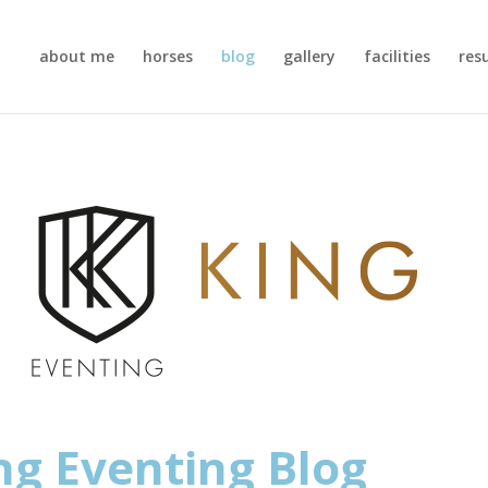
about me
horses
blog
gallery
facilities
res
ing Eventing Blog