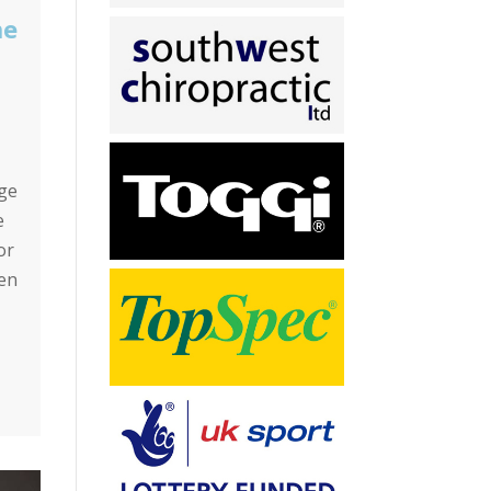
me
ige
e
or
en