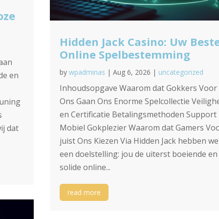
oze
Hidden Jack Casino: Uw Best
d
Online Spelbestemming
aan
by
wpadminas
|
Aug 6, 2026
|
uncategorized
gde en
Inhoudsopgave Waarom dat Gokkers Voor
Ons Gaan Ons Enorme Spelcollectie Veiligh
euning
en Certificatie Betalingsmethoden Support
s
Mobiel Gokplezier Waarom dat Gamers Vo
ij dat
juist Ons Kiezen Via Hidden Jack hebben we
een doelstelling: jou de uiterst boeiende en
solide online...
read more