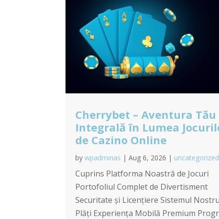
Cherrybet – Aventura Tău
Integrală în Lumea Jocuril
de Cazino Online
by
wpadminas
|
Aug 6, 2026
|
uncategorize
Cuprins Platforma Noastră de Jocuri
Portofoliul Complet de Divertisment
Securitate și Licențiere Sistemul Nostr
Plăți Experiența Mobilă Premium Prog