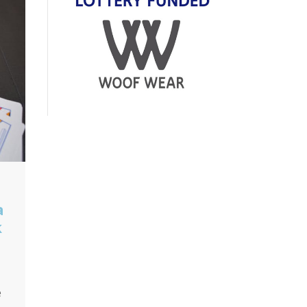
a
k
é