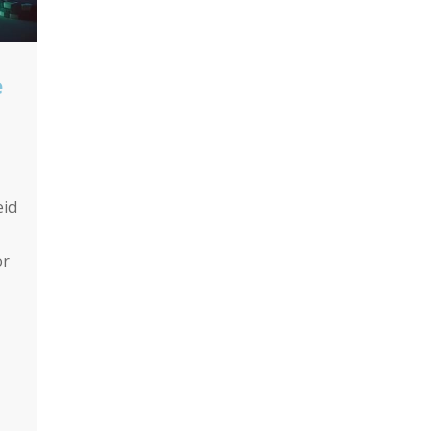
e
eid
or