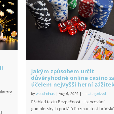
ll
Jakým způsobem určit
důvěryhodné online casino z
účelem nejvyšší herní zážite
d
ulatory
by
wpadminas
|
Aug 6, 2026
|
uncategorized
Přehled textu Bezpečnost i licencování
d
gamblerskych portálů Rozmanitost hráčsk
d