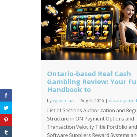
Ontario-based Real Cash
Gambling Review: Your Fu
Handbook to
by
wpadminas
|
Aug 6, 2026
|
uncategorize
List of Sections Authorization and Reg
Structure in ON Payment Options and
Transaction Velocity Title Portfolio an
Software Suppliers Reward Systems an