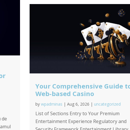
or
Your Comprehensive Guide t
Web-based Casino
d
by
wpadminas
|
Aug 6, 2026
|
uncategorized
List of Sections Entry to Your Premium
u de
Entertainment Experience Regulatory and
ramul
Security Framework Entertainment Library