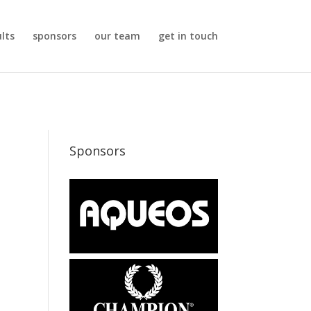
ults
sponsors
our team
get in touch
Sponsors