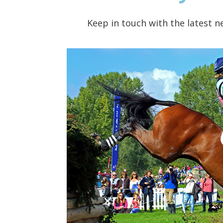
Keep in touch with the latest 