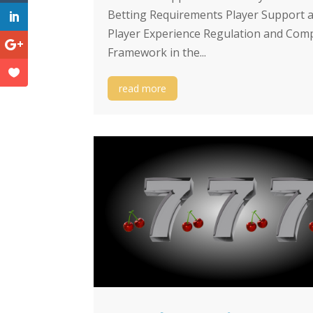
Betting Requirements Player Support 
Player Experience Regulation and Com
Framework in the...
read more