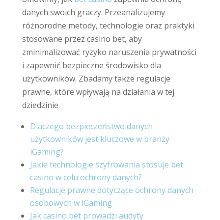
danych swoich graczy. Przeanalizujemy
różnorodne metody, technologie oraz praktyki
stosowane przez casino bet, aby
zminimalizować ryzyko naruszenia prywatności
i zapewnić bezpieczne środowisko dla
użytkowników. Zbadamy także regulacje
prawne, które wpływają na działania w tej
dziedzinie.
Dlaczego bezpieczeństwo danych
użytkowników jest kluczowe w branży
iGaming?
Jakie technologie szyfrowania stosuje bet
casino w celu ochrony danych?
Regulacje prawne dotyczące ochrony danych
osobowych w iGaming
Jak casino bet prowadzi audyty