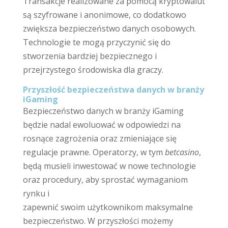
Transakcje realizowane za pomocą kryptowalut
są szyfrowane i anonimowe, co dodatkowo
zwiększa bezpieczeństwo danych osobowych.
Technologie te mogą przyczynić się do
stworzenia bardziej bezpiecznego i
przejrzystego środowiska dla graczy.
Przyszłość bezpieczeństwa danych w branży
iGaming
Bezpieczeństwo danych w branży iGaming
będzie nadal ewoluować w odpowiedzi na
rosnące zagrożenia oraz zmieniające się
regulacje prawne. Operatorzy, w tym
betcasino
,
będą musieli inwestować w nowe technologie
oraz procedury, aby sprostać wymaganiom
rynku i
zapewnić swoim użytkownikom maksymalne
bezpieczeństwo. W przyszłości możemy