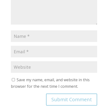
Save my name, email, and website in this
browser for the next time I comment.