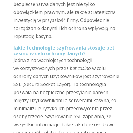
bezpieczeństwa danych jest nie tylko
obowiązkiem prawnym, ale także strategiczną
inwestycją w przyszłość firmy. Odpowiednie
zarządzanie danymi i ich ochrona wpływają na
reputację kasyna.
Jakie technologie szyfrowania stosuje bet
casino w celu ochrony danych?
Jedną z najważniejszych technologii
wykorzystywanych przez
bet casino
w celu
ochrony danych użytkowników jest szyfrowanie
SSL (Secure Socket Layer). Ta technologia
pozwala na bezpieczne przesyłanie danych
między użytkownikami a serwerami kasyna, co
minimalizuje ryzyko ich przechwycenia przez
osoby trzecie. Szyfrowanie SSL zapewnia, że
wszystkie informacje, takie jak dane osobowe
czy szczegóły płatności, są zaszyfrowane i