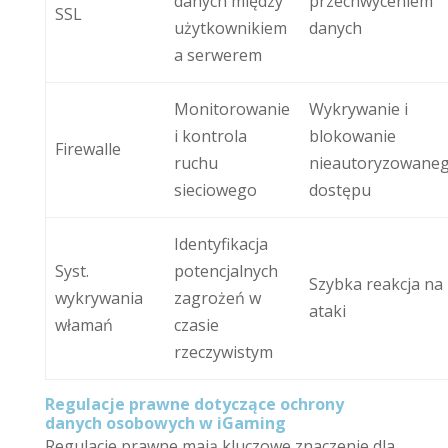
danych między
przechwyceniem
SSL
użytkownikiem
danych
a serwerem
Monitorowanie
Wykrywanie i
i kontrola
blokowanie
Firewalle
ruchu
nieautoryzowane
sieciowego
dostępu
Identyfikacja
Syst.
potencjalnych
Szybka reakcja na
wykrywania
zagrożeń w
ataki
włamań
czasie
rzeczywistym
Regulacje prawne dotyczące ochrony
danych osobowych w iGaming
Regulacje prawne mają kluczowe znaczenie dla