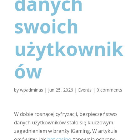
danych
swoich
użytkownik
ów
by
wpadminas
|
Jun 25, 2026
|
Events
|
0 comments
W dobie rosnącej cyfryzacji, bezpieczeństwo
danych użytkowników stało się kluczowym
zagadnieniem w branży iGaming. W artykule
omówimy, jak
bet casino
zapewnia ochronę