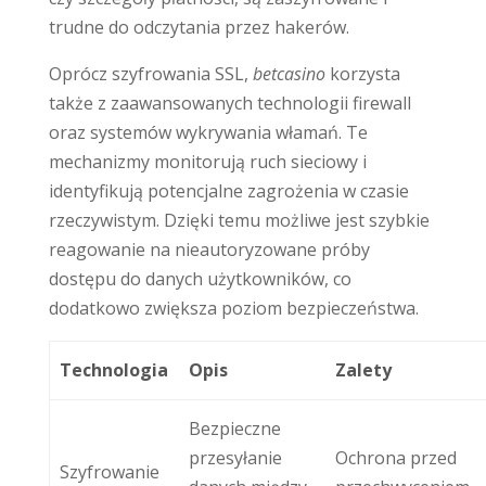
trudne do odczytania przez hakerów.
Oprócz szyfrowania SSL,
betcasino
korzysta
także z zaawansowanych technologii firewall
oraz systemów wykrywania włamań. Te
mechanizmy monitorują ruch sieciowy i
identyfikują potencjalne zagrożenia w czasie
rzeczywistym. Dzięki temu możliwe jest szybkie
reagowanie na nieautoryzowane próby
dostępu do danych użytkowników, co
dodatkowo zwiększa poziom bezpieczeństwa.
Technologia
Opis
Zalety
Bezpieczne
przesyłanie
Ochrona przed
Szyfrowanie