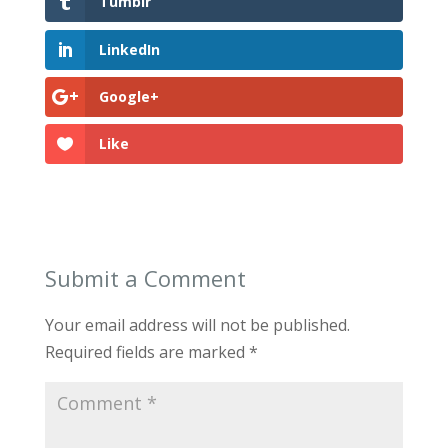
Tumblr
LinkedIn
Google+
Like
Submit a Comment
Your email address will not be published.
Required fields are marked
*